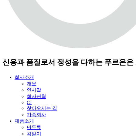
신용과 품질로서 정성을 다하는 푸르온은
회사소개
개요
인사말
회사연혁
CI
찾아오시는 길
가족회사
제품소개
만두류
김말이