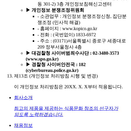
동 301-2) 3층 개인정보침해신고센터
▶
개인정보 분쟁조정위원회
-
소관업무 : 개인정보 분쟁조정신청, 집단분
쟁조정 (민사적 해결)
-
홈페이지 : www.kopico.go.kr
-
전화 : (국번없이) 1833-6972
-
주소 : (03171)서울특별시 종로구 세종대로
209 정부서울청사 4층
▶
대검찰청 사이버범죄수사단 : 02-3480-3573
(www.spo.go.kr)
▶
경찰청 사이버안전국 : 182
(cyberbureau.police.go.kr)
제13조 (개인정보 처리방침 시행 및 변경)
이 개인정보 처리방침은 20XX. X. X부터 적용됩니다.
회사소개
최고의 제품을 제공하는 식품문화 창조의 선구자
가
되도록 노력하겠습니다.
채용정보