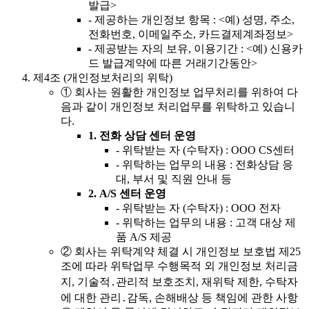
발급>
-
제공하는 개인정보 항목 : <예) 성명, 주소,
전화번호, 이메일주소, 카드결제계좌정보>
-
제공받는 자의 보유, 이용기간 : <예) 신용카
드 발급계약에 따른 거래기간동안>
제4조 (개인정보처리의 위탁)
①
회사는 원활한 개인정보 업무처리를 위하여 다
음과 같이 개인정보 처리업무를 위탁하고 있습니
다.
1.
전화 상담 센터 운영
-
위탁받는 자 (수탁자) : OOO CS센터
-
위탁하는 업무의 내용 : 전화상담 응
대, 부서 및 직원 안내 등
2.
A/S 센터 운영
-
위탁받는 자 (수탁자) : OOO 전자
-
위탁하는 업무의 내용 : 고객 대상 제
품 A/S 제공
②
회사는 위탁계약 체결 시 개인정보 보호법 제25
조에 따라 위탁업무 수행목적 외 개인정보 처리금
지, 기술적․관리적 보호조치, 재위탁 제한, 수탁자
에 대한 관리․감독, 손해배상 등 책임에 관한 사항