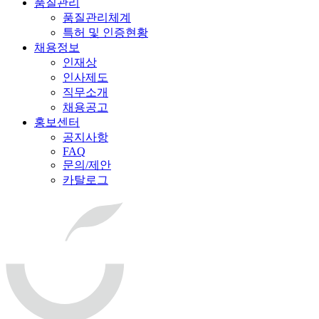
품질관리
품질관리체계
특허 및 인증현황
채용정보
인재상
인사제도
직무소개
채용공고
홍보센터
공지사항
FAQ
문의/제안
카탈로그