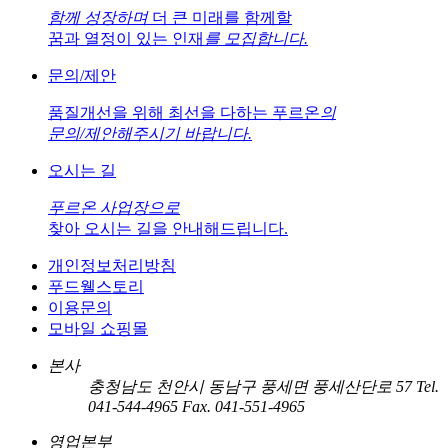
함께 성장하며
더 큰 미래를 함께할
꿈과 열정이 있는 인재
를 모집합니다.
문의/제안
품질개선을 위해 최선을 다하는 푸르온
의
문의/제안해주시기 바랍니다.
오시는 길
푸르온 사업장으로
찾아 오시는 길을 안내해드립니다.
개인정보처리방침
푸드웰스토리
이용문의
모바일 쇼핑몰
본사
충청남도 천안시 동남구 풍세면 풍세산단로 57
Tel.
041-544-4965
Fax. 041-551-4965
영업본부