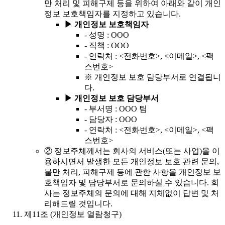
만 처리 및 피해구제 등을 위하여 아래와 같이 개인
정보 보호책임자를 지정하고 있습니다.
▶
개인정보 보호책임자
-
성명 : OOO
-
직책 : OOO
-
연락처 : <전화번호>, <이메일>, <팩
스번호>
※ 개인정보 보호 담당부서로 연결됩니
다.
▶
개인정보 보호 담당부서
-
부서명 : OOO 팀
-
담당자 : OOO
-
연락처 : <전화번호>, <이메일>, <팩
스번호>
②
정보주체께서는 회사의 서비스(또는 사업)을 이
용하시면서 발생한 모든 개인정보 보호 관련 문의,
불만 처리, 피해구제 등에 관한 사항을 개인정보 보
호책임자 및 담당부서로 문의하실 수 있습니다. 회
사는 정보주체의 문의에 대해 지체없이 답변 및 처
리해드릴 것입니다.
제11조 (개인정보 열람청구)