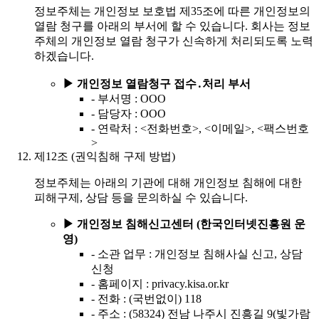
정보주체는 개인정보 보호법 제35조에 따른 개인정보의
열람 청구를 아래의 부서에 할 수 있습니다. 회사는 정보
주체의 개인정보 열람 청구가 신속하게 처리되도록 노력
하겠습니다.
▶
개인정보 열람청구 접수․처리 부서
-
부서명 : OOO
-
담당자 : OOO
-
연락처 : <전화번호>, <이메일>, <팩스번호
>
제12조 (권익침해 구제 방법)
정보주체는 아래의 기관에 대해 개인정보 침해에 대한
피해구제, 상담 등을 문의하실 수 있습니다.
▶
개인정보 침해신고센터 (한국인터넷진흥원 운
영)
-
소관 업무 : 개인정보 침해사실 신고, 상담
신청
-
홈페이지 : privacy.kisa.or.kr
-
전화 : (국번없이) 118
-
주소 : (58324) 전남 나주시 진흥길 9(빛가람