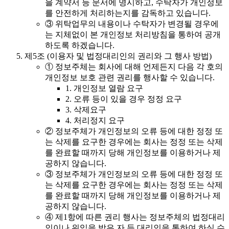
을 계약서 등 문서에 명시하고, 수탁자가 개인정보
를 안전하게 처리하는지를 감독하고 있습니다.
③
위탁업무의 내용이나 수탁자가 변경될 경우에
는 지체없이 본 개인정보 처리방침을 통하여 공개
하도록 하겠습니다.
제5조 (이용자 및 법정대리인의 권리와 그 행사 방법)
①
정보주체는 회사에 대해 언제든지 다음 각 호의
개인정보 보호 관련 권리를 행사할 수 있습니다.
1.
개인정보 열람 요구
2.
오류 등이 있을 경우 정정 요구
3.
삭제요구
4.
처리정지 요구
②
정보주체가 개인정보의 오류 등에 대한 정정 또
는 삭제를 요구한 경우에는 회사는 정정 또는 삭제
를 완료할 때까지 당해 개인정보를 이용하거나 제
공하지 않습니다.
③
정보주체가 개인정보의 오류 등에 대한 정정 또
는 삭제를 요구한 경우에는 회사는 정정 또는 삭제
를 완료할 때까지 당해 개인정보를 이용하거나 제
공하지 않습니다.
④
제1항에 따른 권리 행사는 정보주체의 법정대리
인이나 위임을 받은 자 등 대리인을 통하여 하실 수