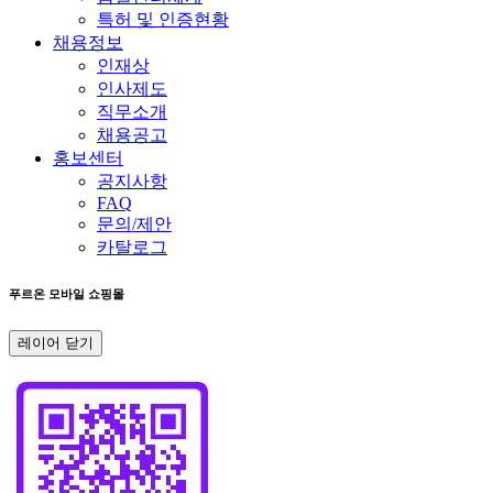
특허 및 인증현황
채용정보
인재상
인사제도
직무소개
채용공고
홍보센터
공지사항
FAQ
문의/제안
카탈로그
푸르온 모바일 쇼핑몰
레이어 닫기