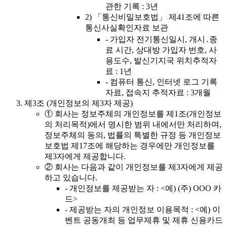
관한 기록 : 3년
2)
「통신비밀보호법」 제41조에 따른
통신사실확인자료 보관
-
가입자 전기통신일시, 개시․종
료 시간, 상대방 가입자 번호, 사
용도수, 발신기지국 위치추적자
료 : 1년
-
컴퓨터 통신, 인터넷 로그 기록
자료, 접속지 추적자료 : 3개월
제3조 (개인정보의 제3자 제공)
①
회사는 정보주체의 개인정보를 제1조(개인정보
의 처리목적)에서 명시한 범위 내에서만 처리하며,
정보주체의 동의, 법률의 특별한 규정 등 개인정보
보호법 제17조에 해당하는 경우에만 개인정보를
제3자에게 제공합니다.
②
회사는 다음과 같이 개인정보를 제3자에게 제공
하고 있습니다.
-
개인정보를 제공받는 자 : <예) (주) OOO 카
드>
-
제공받는 자의 개인정보 이용목적 : <예) 이
벤트 공동개최 등 업무제휴 및 제휴 신용카드