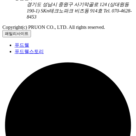
경기도 성남시 중원구 사기막골로 124 (상대원동
190-1) SKn테크노파크 비즈동 914호
Tel. 070-4628-
8453
Copyright(c) PRUON CO., LTD. All rights reserved.
패밀리사이트
푸드웰
푸드웰스토리