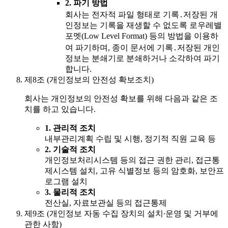
2.
파기 방법
회사는 전자적 파일 형태로 기록․저장된 개
인정보는 기록을 재생할 수 없도록 로우레밸
포멧(Low Level Format) 등의 방법을 이용하
여 파기하며, 종이 문서에 기록․저장된 개인
정보는 분쇄기로 분쇄하거나 소각하여 파기
합니다.
제8조 (개인정보의 안전성 확보조치)
회사는 개인정보의 안전성 확보를 위해 다음과 같은 조
치를 하고 있습니다.
1.
관리적 조치
내부관리계획 수립 및 시행, 정기적 직원 교육 등
2.
기술적 조치
개인정보처리시스템 등의 접근 권한 관리, 접근통
제시스템 설치, 고유 식별정보 등의 암호화, 보안프
로그램 설치
3.
물리적 조치
전산실, 자료보관실 등의 접근통제
제9조 (개인정보 자동 수집 장치의 설치∙운영 및 거부에
관한 사항)