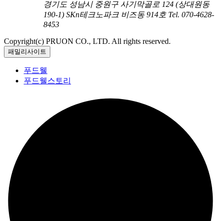
경기도 성남시 중원구 사기막골로 124 (상대원동
190-1) SKn테크노파크 비즈동 914호
Tel. 070-4628-
8453
Copyright(c) PRUON CO., LTD. All rights reserved.
패밀리사이트
푸드웰
푸드웰스토리