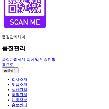
품질관리체계
품질관리
품질관리체계
특허 및 인증현황
홈으로
품질관리
회사소개
제품소개
생산관리
품질관리
채용정보
홍보센터