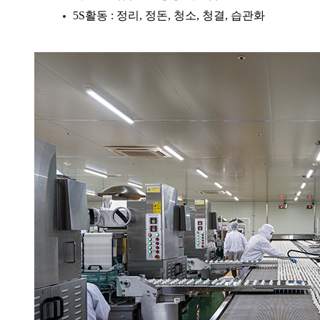
5S활동 : 정리, 정돈, 청소, 청결, 습관화