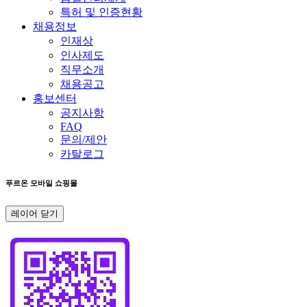
특허 및 인증현황
채용정보
인재상
인사제도
직무소개
채용공고
홍보센터
공지사항
FAQ
문의/제안
카탈로그
푸르온 모바일 쇼핑몰
레이어 닫기