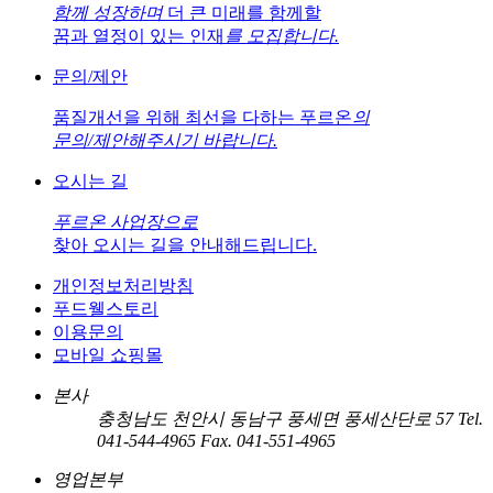
함께 성장하며
더 큰 미래를 함께할
꿈과 열정이 있는 인재
를 모집합니다.
문의/제안
품질개선을 위해 최선을 다하는 푸르온
의
문의/제안해주시기 바랍니다.
오시는 길
푸르온 사업장으로
찾아 오시는 길을 안내해드립니다.
개인정보처리방침
푸드웰스토리
이용문의
모바일 쇼핑몰
본사
충청남도 천안시 동남구 풍세면 풍세산단로 57
Tel.
041-544-4965
Fax. 041-551-4965
영업본부