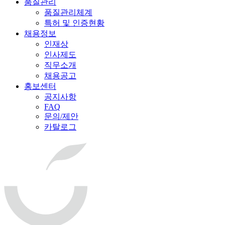
품질관리
품질관리체계
특허 및 인증현황
채용정보
인재상
인사제도
직무소개
채용공고
홍보센터
공지사항
FAQ
문의/제안
카탈로그