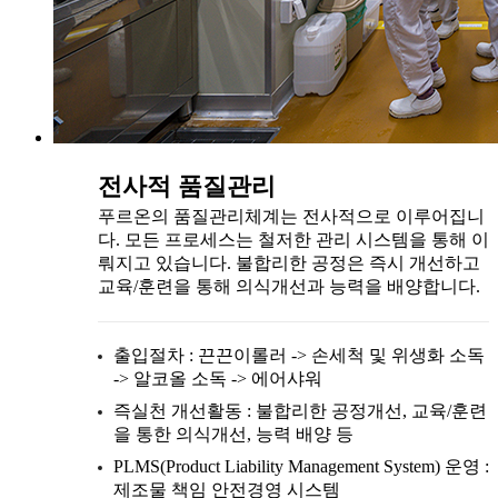
전사적 품질관리
푸르온의 품질관리체계는 전사적으로 이루어집니
다. 모든 프로세스는 철저한 관리 시스템을 통해 이
뤄지고 있습니다. 불합리한 공정은 즉시 개선하고
교육/훈련을 통해 의식개선과 능력을 배양합니다.
출입절차 : 끈끈이롤러 -> 손세척 및 위생화 소독
-> 알코올 소독 -> 에어샤워
즉실천 개선활동 : 불합리한 공정개선, 교육/훈련
을 통한 의식개선, 능력 배양 등
PLMS(Product Liability Management System) 운영 :
제조물 책임 안전경영 시스템